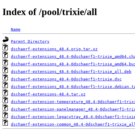
Index of /pool/trixie/all
Name
Parent Directory
dschaerf-extensions_48.4.orig.tar.xz
dschaerf-extensions_48.4-0dschaerf1~trixie_amd64.ch
dschaerf-extensions_48.4-0dschaerf1~trixie_amd64.bu
dschaerf-extensions_48.4-0dschaerf1~trixie_all.deb
dschaerf-extensions_48.4-0dschaerf1~trixie.dsc
dschaerf-extensions_48.4-0dschaerf1~trixie.debian.t
dschaerf-extensions-48.4.tar.xz
dschaerf-extension-temperature_48.4-0dschaerf1~trix
dschaerf-extension-panelmanager_48.4-0dschaerf1~tri
dschaerf-extension-legacytray_48.4-0dschaerf1~trixi
dschaerf-extension-common_48.4-0dschaerf1~trixie_al